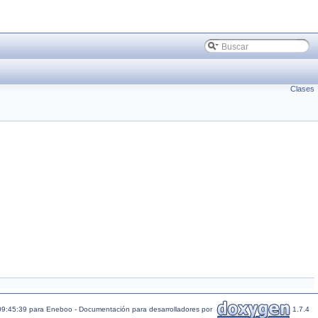
Clases
09:45:39 para Eneboo - Documentación para desarrolladores por
1.7.4