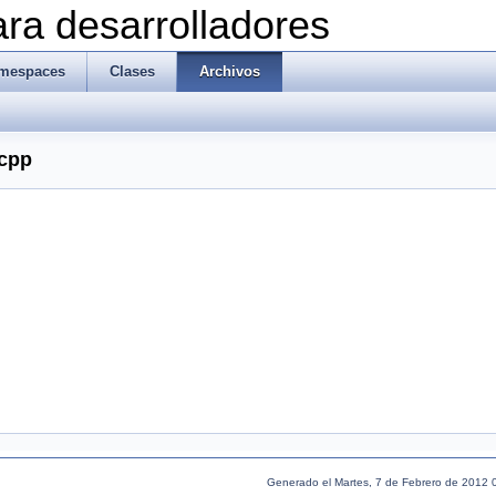
ra desarrolladores
mespaces
Clases
Archivos
.cpp
Generado el Martes, 7 de Febrero de 2012 