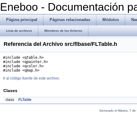
Eneboo - Documentación pa
Página principal
Páginas relacionadas
Módulos
Na
Lista de archivos
Miembros de los ficheros
Referencia del Archivo src/flbase/FLTable.h
#include <qtable.h>
#include <qpainter.h>
#include <qcolor.h>
#include <qmap.h>
Ir al código fuente de este archivo.
Clases
class
FLTable
Generado el Martes, 7 de