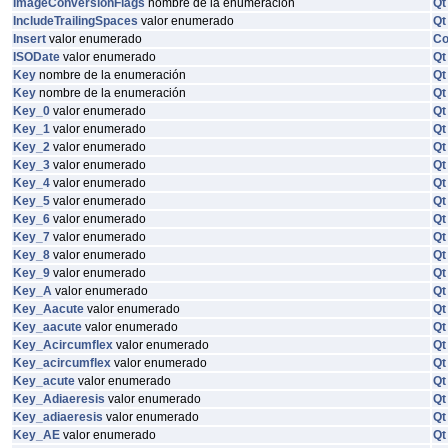
ImageConversionFlags
nombre de la enumeración
Qt
IncludeTrailingSpaces
valor enumerado
Qt
Insert
valor enumerado
C
ISODate
valor enumerado
Qt
Key
nombre de la enumeración
Qt
Key
nombre de la enumeración
Qt
Key_0
valor enumerado
Qt
Key_1
valor enumerado
Qt
Key_2
valor enumerado
Qt
Key_3
valor enumerado
Qt
Key_4
valor enumerado
Qt
Key_5
valor enumerado
Qt
Key_6
valor enumerado
Qt
Key_7
valor enumerado
Qt
Key_8
valor enumerado
Qt
Key_9
valor enumerado
Qt
Key_A
valor enumerado
Qt
Key_Aacute
valor enumerado
Qt
Key_aacute
valor enumerado
Qt
Key_Acircumflex
valor enumerado
Qt
Key_acircumflex
valor enumerado
Qt
Key_acute
valor enumerado
Qt
Key_Adiaeresis
valor enumerado
Qt
Key_adiaeresis
valor enumerado
Qt
Key_AE
valor enumerado
Qt