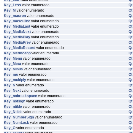
Key_Less
valor enumerado
Qt
Key_M
valor enumerado
Qt
Key_macron
valor enumerado
Qt
Key_masculine
valor enumerado
Qt
Key_MediaLast
valor enumerado
Qt
Key_MediaNext
valor enumerado
Qt
Key_MediaPlay
valor enumerado
Qt
Key_MediaPrev
valor enumerado
Qt
Key_MediaRecord
valor enumerado
Qt
Key_MediaStop
valor enumerado
Qt
Key_Menu
valor enumerado
Qt
Key_Meta
valor enumerado
Qt
Key_Minus
valor enumerado
Qt
Key_mu
valor enumerado
Qt
Key_multiply
valor enumerado
Qt
Key_N
valor enumerado
Qt
Key_Next
valor enumerado
Qt
Key_nobreakspace
valor enumerado
Qt
Key_notsign
valor enumerado
Qt
Key_ntilde
valor enumerado
Qt
Key_Ntilde
valor enumerado
Qt
Key_NumberSign
valor enumerado
Qt
Key_NumLock
valor enumerado
Qt
Key_O
valor enumerado
Qt