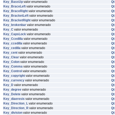
Key_BassUp
valor enumerado
Qt
Key_BraceLeft
valor enumerado
Qt
Key_BraceRight
valor enumerado
Qt
Key_BracketLeft
valor enumerado
Qt
Key_BracketRight
valor enumerado
Qt
Key_brokenbar
valor enumerado
Qt
Key_C
valor enumerado
Qt
Key_CapsLock
valor enumerado
Qt
Key_Ccedilla
valor enumerado
Qt
Key_ccedilla
valor enumerado
Qt
Key_cedilla
valor enumerado
Qt
Key_cent
valor enumerado
Qt
Key_Clear
valor enumerado
Qt
Key_Colon
valor enumerado
Qt
Key_Comma
valor enumerado
Qt
Key_Control
valor enumerado
Qt
Key_copyright
valor enumerado
Qt
Key_currency
valor enumerado
Qt
Key_D
valor enumerado
Qt
Key_degree
valor enumerado
Qt
Key_Delete
valor enumerado
Qt
Key_diaeresis
valor enumerado
Qt
Key_Direction_L
valor enumerado
Qt
Key_Direction_R
valor enumerado
Qt
Key_division
valor enumerado
Qt