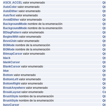
ASCII_ACCEL
valor enumerado
Qt
AutoColor
valor enumerado
Qt
AutoDither
valor enumerado
Qt
AutoText
valor enumerado
Qt
AvoidDither
valor enumerado
Qt
BackgroundMode
nombre de la enumeración
Qt
BackgroundMode
nombre de la enumeración
Qt
BDiagPattern
valor enumerado
Qt
BeginsWith
valor enumerado
Qt
BevelJoin
valor enumerado
Qt
BGMode
nombre de la enumeración
Qt
BGMode
nombre de la enumeración
Qt
BitmapCursor
valor enumerado
Qt
black
Qt
blankCursor
Qt
BlankCursor
valor enumerado
Qt
blue
Qt
Bottom
valor enumerado
Qt
BottomLeft
valor enumerado
Qt
BottomRight
valor enumerado
Qt
BreakAnywhere
valor enumerado
Qt
BreakLayout
valor enumerado
C
BrushStyle
nombre de la enumeración
Qt
BrushStyle
nombre de la enumeración
Qt
busyCursor
Qt