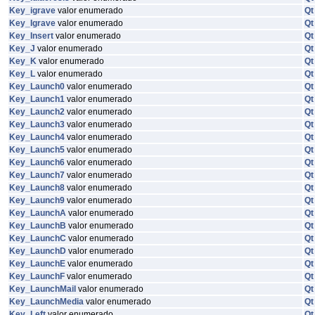
Key_igrave
valor enumerado
Qt
Key_Igrave
valor enumerado
Qt
Key_Insert
valor enumerado
Qt
Key_J
valor enumerado
Qt
Key_K
valor enumerado
Qt
Key_L
valor enumerado
Qt
Key_Launch0
valor enumerado
Qt
Key_Launch1
valor enumerado
Qt
Key_Launch2
valor enumerado
Qt
Key_Launch3
valor enumerado
Qt
Key_Launch4
valor enumerado
Qt
Key_Launch5
valor enumerado
Qt
Key_Launch6
valor enumerado
Qt
Key_Launch7
valor enumerado
Qt
Key_Launch8
valor enumerado
Qt
Key_Launch9
valor enumerado
Qt
Key_LaunchA
valor enumerado
Qt
Key_LaunchB
valor enumerado
Qt
Key_LaunchC
valor enumerado
Qt
Key_LaunchD
valor enumerado
Qt
Key_LaunchE
valor enumerado
Qt
Key_LaunchF
valor enumerado
Qt
Key_LaunchMail
valor enumerado
Qt
Key_LaunchMedia
valor enumerado
Qt
Key_Left
valor enumerado
Qt