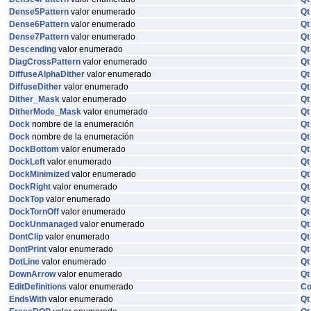
Dense5Pattern
valor enumerado
Qt
Dense6Pattern
valor enumerado
Qt
Dense7Pattern
valor enumerado
Qt
Descending
valor enumerado
Qt
DiagCrossPattern
valor enumerado
Qt
DiffuseAlphaDither
valor enumerado
Qt
DiffuseDither
valor enumerado
Qt
Dither_Mask
valor enumerado
Qt
DitherMode_Mask
valor enumerado
Qt
Dock
nombre de la enumeración
Qt
Dock
nombre de la enumeración
Qt
DockBottom
valor enumerado
Qt
DockLeft
valor enumerado
Qt
DockMinimized
valor enumerado
Qt
DockRight
valor enumerado
Qt
DockTop
valor enumerado
Qt
DockTornOff
valor enumerado
Qt
DockUnmanaged
valor enumerado
Qt
DontClip
valor enumerado
Qt
DontPrint
valor enumerado
Qt
DotLine
valor enumerado
Qt
DownArrow
valor enumerado
Qt
EditDefinitions
valor enumerado
C
EndsWith
valor enumerado
Qt