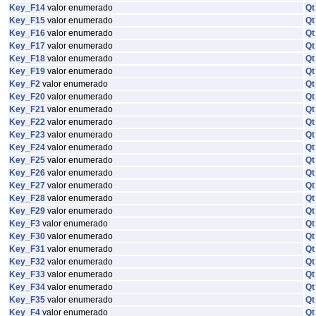
Key_F14
valor enumerado
Qt
Key_F15
valor enumerado
Qt
Key_F16
valor enumerado
Qt
Key_F17
valor enumerado
Qt
Key_F18
valor enumerado
Qt
Key_F19
valor enumerado
Qt
Key_F2
valor enumerado
Qt
Key_F20
valor enumerado
Qt
Key_F21
valor enumerado
Qt
Key_F22
valor enumerado
Qt
Key_F23
valor enumerado
Qt
Key_F24
valor enumerado
Qt
Key_F25
valor enumerado
Qt
Key_F26
valor enumerado
Qt
Key_F27
valor enumerado
Qt
Key_F28
valor enumerado
Qt
Key_F29
valor enumerado
Qt
Key_F3
valor enumerado
Qt
Key_F30
valor enumerado
Qt
Key_F31
valor enumerado
Qt
Key_F32
valor enumerado
Qt
Key_F33
valor enumerado
Qt
Key_F34
valor enumerado
Qt
Key_F35
valor enumerado
Qt
Key_F4
valor enumerado
Qt