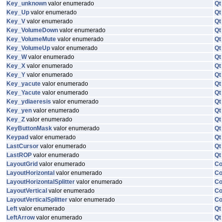
Key_unknown
valor enumerado
Qt
Key_Up
valor enumerado
Qt
Key_V
valor enumerado
Qt
Key_VolumeDown
valor enumerado
Qt
Key_VolumeMute
valor enumerado
Qt
Key_VolumeUp
valor enumerado
Qt
Key_W
valor enumerado
Qt
Key_X
valor enumerado
Qt
Key_Y
valor enumerado
Qt
Key_yacute
valor enumerado
Qt
Key_Yacute
valor enumerado
Qt
Key_ydiaeresis
valor enumerado
Qt
Key_yen
valor enumerado
Qt
Key_Z
valor enumerado
Qt
KeyButtonMask
valor enumerado
Qt
Keypad
valor enumerado
Qt
LastCursor
valor enumerado
Qt
LastROP
valor enumerado
Qt
LayoutGrid
valor enumerado
C
LayoutHorizontal
valor enumerado
C
LayoutHorizontalSplitter
valor enumerado
C
LayoutVertical
valor enumerado
C
LayoutVerticalSplitter
valor enumerado
C
Left
valor enumerado
Qt
LeftArrow
valor enumerado
Qt