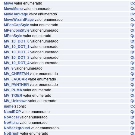
Move
valor enumerado
C
MoveMenu
valor enumerado
C
MoveTabPage
valor enumerado
C
MoveWizardPage
valor enumerado
C
MPenCapStyle
valor enumerado
Qt
MPenJoinStyle
valor enumerado
Qt
MPenStyle
valor enumerado
Qt
MV_10_DOT_0
valor enumerado
Qt
MV_10_DOT_1
valor enumerado
Qt
MV_10_DOT_2
valor enumerado
Qt
MV_10_DOT_3
valor enumerado
Qt
MV_10_DOT_4
valor enumerado
Qt
MV_9
valor enumerado
Qt
MV_CHEETAH
valor enumerado
Qt
MV_JAGUAR
valor enumerado
Qt
MV_PANTHER
valor enumerado
Qt
MV_PUMA
valor enumerado
Qt
MV_TIGER
valor enumerado
Qt
MV_Unknown
valor enumerado
Qt
name
() const
C
NandROP
valor enumerado
Qt
NoAccel
valor enumerado
Qt
NoAlpha
valor enumerado
Qt
NoBackground
valor enumerado
Qt
NoBrush
valor enumerado
Qt