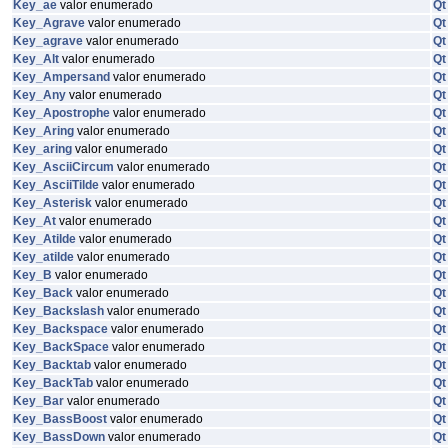
Key_ae
valor enumerado
Qt
Key_Agrave
valor enumerado
Qt
Key_agrave
valor enumerado
Qt
Key_Alt
valor enumerado
Qt
Key_Ampersand
valor enumerado
Qt
Key_Any
valor enumerado
Qt
Key_Apostrophe
valor enumerado
Qt
Key_Aring
valor enumerado
Qt
Key_aring
valor enumerado
Qt
Key_AsciiCircum
valor enumerado
Qt
Key_AsciiTilde
valor enumerado
Qt
Key_Asterisk
valor enumerado
Qt
Key_At
valor enumerado
Qt
Key_Atilde
valor enumerado
Qt
Key_atilde
valor enumerado
Qt
Key_B
valor enumerado
Qt
Key_Back
valor enumerado
Qt
Key_Backslash
valor enumerado
Qt
Key_Backspace
valor enumerado
Qt
Key_BackSpace
valor enumerado
Qt
Key_Backtab
valor enumerado
Qt
Key_BackTab
valor enumerado
Qt
Key_Bar
valor enumerado
Qt
Key_BassBoost
valor enumerado
Qt
Key_BassDown
valor enumerado
Qt