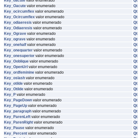
Key_oacute
valor enumerado
Qt
Key_Oacute
valor enumerado
Qt
Key_ocircumflex
valor enumerado
Qt
Key_Ocircumflex
valor enumerado
Qt
Key_odiaeresis
valor enumerado
Qt
Key_Odiaeresis
valor enumerado
Qt
Key_Ograve
valor enumerado
Qt
Key_ograve
valor enumerado
Qt
Key_onehalf
valor enumerado
Qt
Key_onequarter
valor enumerado
Qt
Key_onesuperior
valor enumerado
Qt
Key_Ooblique
valor enumerado
Qt
Key_OpenUrl
valor enumerado
Qt
Key_ordfeminine
valor enumerado
Qt
Key_oslash
valor enumerado
Qt
Key_otilde
valor enumerado
Qt
Key_Otilde
valor enumerado
Qt
Key_P
valor enumerado
Qt
Key_PageDown
valor enumerado
Qt
Key_PageUp
valor enumerado
Qt
Key_paragraph
valor enumerado
Qt
Key_ParenLeft
valor enumerado
Qt
Key_ParenRight
valor enumerado
Qt
Key_Pause
valor enumerado
Qt
Key_Percent
valor enumerado
Qt