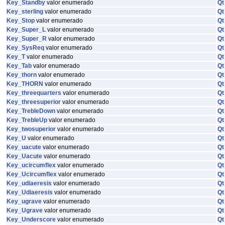
Key_Standby
valor enumerado
Qt
Key_sterling
valor enumerado
Qt
Key_Stop
valor enumerado
Qt
Key_Super_L
valor enumerado
Qt
Key_Super_R
valor enumerado
Qt
Key_SysReq
valor enumerado
Qt
Key_T
valor enumerado
Qt
Key_Tab
valor enumerado
Qt
Key_thorn
valor enumerado
Qt
Key_THORN
valor enumerado
Qt
Key_threequarters
valor enumerado
Qt
Key_threesuperior
valor enumerado
Qt
Key_TrebleDown
valor enumerado
Qt
Key_TrebleUp
valor enumerado
Qt
Key_twosuperior
valor enumerado
Qt
Key_U
valor enumerado
Qt
Key_uacute
valor enumerado
Qt
Key_Uacute
valor enumerado
Qt
Key_ucircumflex
valor enumerado
Qt
Key_Ucircumflex
valor enumerado
Qt
Key_udiaeresis
valor enumerado
Qt
Key_Udiaeresis
valor enumerado
Qt
Key_ugrave
valor enumerado
Qt
Key_Ugrave
valor enumerado
Qt
Key_Underscore
valor enumerado
Qt