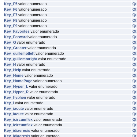
Key_F5
valor enumerado
Qt
Key_F6
valor enumerado
Qt
Key_F7
valor enumerado
Qt
Key_F8
valor enumerado
Qt
Key_F9
valor enumerado
Qt
Key_Favorites
valor enumerado
Qt
Key_Forward
valor enumerado
Qt
Key_G
valor enumerado
Qt
Key_Greater
valor enumerado
Qt
Key_guillemotleft
valor enumerado
Qt
Key_guillemotright
valor enumerado
Qt
Key_H
valor enumerado
Qt
Key_Help
valor enumerado
Qt
Key_Home
valor enumerado
Qt
Key_HomePage
valor enumerado
Qt
Key_Hyper_L
valor enumerado
Qt
Key_Hyper_R
valor enumerado
Qt
Key_hyphen
valor enumerado
Qt
Key_I
valor enumerado
Qt
Key_iacute
valor enumerado
Qt
Key_Iacute
valor enumerado
Qt
Key_icircumflex
valor enumerado
Qt
Key_Icircumflex
valor enumerado
Qt
Key_idiaeresis
valor enumerado
Qt
Key_Idiaeresis
valor enumerado
Qt