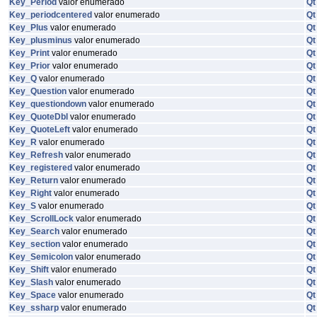
Key_Period
valor enumerado
Qt
Key_periodcentered
valor enumerado
Qt
Key_Plus
valor enumerado
Qt
Key_plusminus
valor enumerado
Qt
Key_Print
valor enumerado
Qt
Key_Prior
valor enumerado
Qt
Key_Q
valor enumerado
Qt
Key_Question
valor enumerado
Qt
Key_questiondown
valor enumerado
Qt
Key_QuoteDbl
valor enumerado
Qt
Key_QuoteLeft
valor enumerado
Qt
Key_R
valor enumerado
Qt
Key_Refresh
valor enumerado
Qt
Key_registered
valor enumerado
Qt
Key_Return
valor enumerado
Qt
Key_Right
valor enumerado
Qt
Key_S
valor enumerado
Qt
Key_ScrollLock
valor enumerado
Qt
Key_Search
valor enumerado
Qt
Key_section
valor enumerado
Qt
Key_Semicolon
valor enumerado
Qt
Key_Shift
valor enumerado
Qt
Key_Slash
valor enumerado
Qt
Key_Space
valor enumerado
Qt
Key_ssharp
valor enumerado
Qt