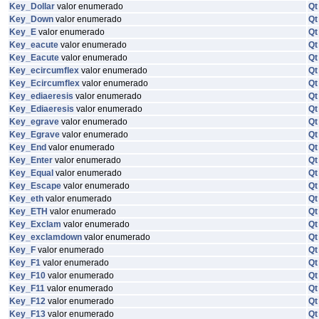
Key_Dollar
valor enumerado
Qt
Key_Down
valor enumerado
Qt
Key_E
valor enumerado
Qt
Key_eacute
valor enumerado
Qt
Key_Eacute
valor enumerado
Qt
Key_ecircumflex
valor enumerado
Qt
Key_Ecircumflex
valor enumerado
Qt
Key_ediaeresis
valor enumerado
Qt
Key_Ediaeresis
valor enumerado
Qt
Key_egrave
valor enumerado
Qt
Key_Egrave
valor enumerado
Qt
Key_End
valor enumerado
Qt
Key_Enter
valor enumerado
Qt
Key_Equal
valor enumerado
Qt
Key_Escape
valor enumerado
Qt
Key_eth
valor enumerado
Qt
Key_ETH
valor enumerado
Qt
Key_Exclam
valor enumerado
Qt
Key_exclamdown
valor enumerado
Qt
Key_F
valor enumerado
Qt
Key_F1
valor enumerado
Qt
Key_F10
valor enumerado
Qt
Key_F11
valor enumerado
Qt
Key_F12
valor enumerado
Qt
Key_F13
valor enumerado
Qt