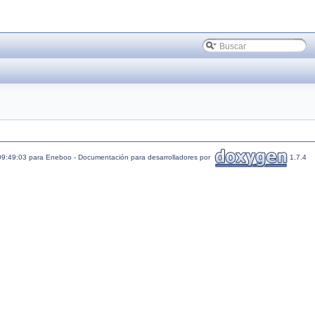
09:49:03 para Eneboo - Documentación para desarrolladores por
1.7.4