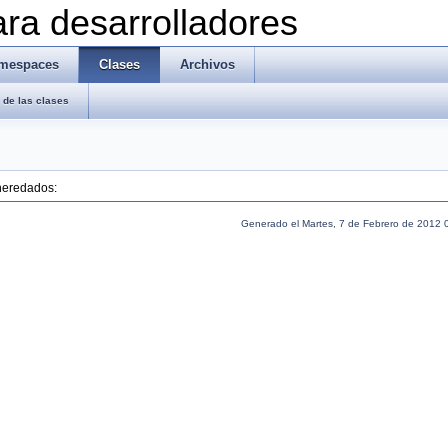
ra desarrolladores
mespaces
Clases
Archivos
de las clases
 heredados:
Generado el Martes, 7 de Febrero de 2012 