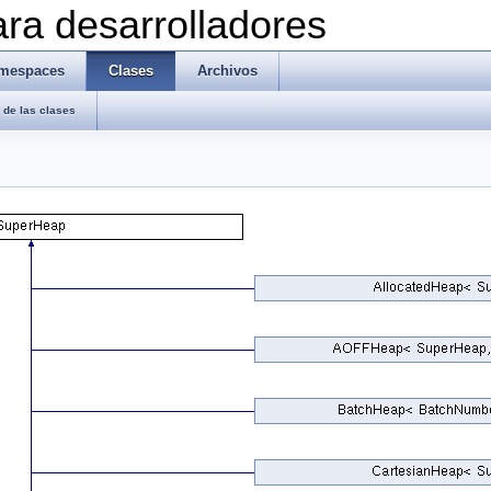
ra desarrolladores
mespaces
Clases
Archivos
de las clases