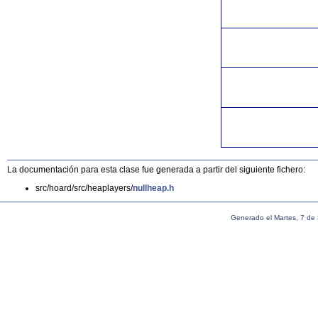
La documentación para esta clase fue generada a partir del siguiente fichero:
src/hoard/src/heaplayers/
nullheap.h
Generado el Martes, 7 de