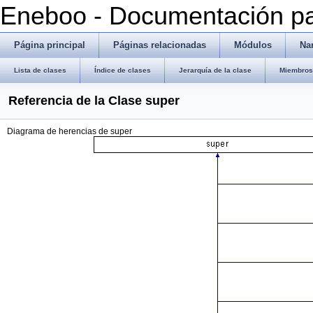
Eneboo - Documentación pa
Página principal
Páginas relacionadas
Módulos
Na
Lista de clases
Índice de clases
Jerarquía de la clase
Miembros 
Referencia de la Clase super
Diagrama de herencias de super