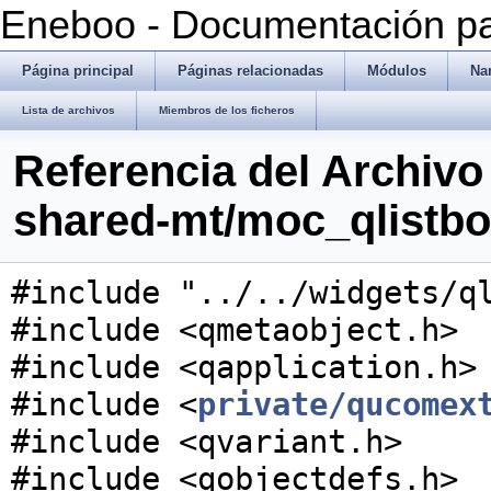
Eneboo - Documentación pa
Página principal
Páginas relacionadas
Módulos
Na
Lista de archivos
Miembros de los ficheros
Referencia del Archivo 
shared-mt/moc_qlistbo
#include "../../widgets/q
#include <qmetaobject.h>
#include <qapplication.h>
#include <
private/qucomex
#include <qvariant.h>
#include <qobjectdefs.h>