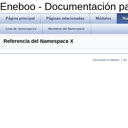
Eneboo - Documentación pa
Página principal
Páginas relacionadas
Módulos
Na
Lista de 'namespaces'
Miembros del Namespace
Referencia del Namespace X
Generado el Martes, 7 de