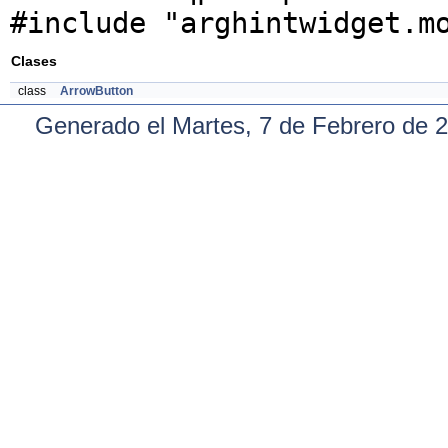
#include "arghintwidget.m
Clases
class
ArrowButton
Generado el Martes, 7 de Febrero de 