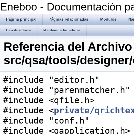
Eneboo - Documentación pa
Página principal
Páginas relacionadas
Módulos
Na
Lista de archivos
Miembros de los ficheros
Referencia del Archivo
src/qsa/tools/designer/
#include "editor.h"
#include "parenmatcher.h"
#include <qfile.h>
#include <
private/qrichte
#include "conf.h"
#include <qapplication.h>