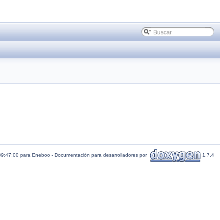
09:47:00 para Eneboo - Documentación para desarrolladores por
1.7.4