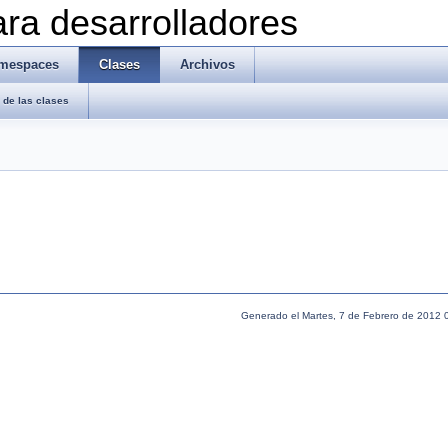
ra desarrolladores
mespaces
Clases
Archivos
de las clases
Generado el Martes, 7 de Febrero de 2012 