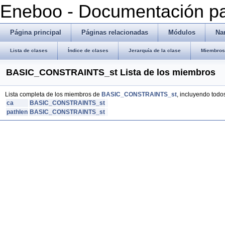
Eneboo - Documentación pa
Página principal
Páginas relacionadas
Módulos
Na
Lista de clases
Índice de clases
Jerarquía de la clase
Miembros 
BASIC_CONSTRAINTS_st Lista de los miembros
Lista completa de los miembros de
BASIC_CONSTRAINTS_st
, incluyendo todo
ca
BASIC_CONSTRAINTS_st
pathlen
BASIC_CONSTRAINTS_st