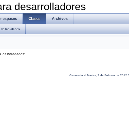
ra desarrolladores
mespaces
Clases
Archivos
de las clases
s los heredados:
Generado el Martes, 7 de Febrero de 2012 