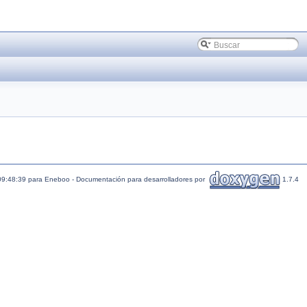
09:48:39 para Eneboo - Documentación para desarrolladores por
1.7.4