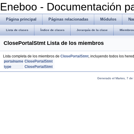
Eneboo - Documentación pa
Página principal
Páginas relacionadas
Módulos
Na
Lista de clases
Índice de clases
Jerarquía de la clase
Miembros 
ClosePortalStmt Lista de los miembros
Lista completa de los miembros de
ClosePortalStmt
, incluyendo todos los here
portalname
ClosePortalStmt
type
ClosePortalStmt
Generado el Martes, 7 de