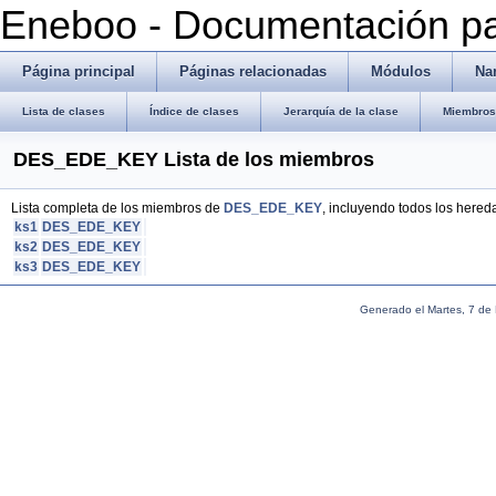
Eneboo - Documentación pa
Página principal
Páginas relacionadas
Módulos
Na
Lista de clases
Índice de clases
Jerarquía de la clase
Miembros 
DES_EDE_KEY Lista de los miembros
Lista completa de los miembros de
DES_EDE_KEY
, incluyendo todos los hered
ks1
DES_EDE_KEY
ks2
DES_EDE_KEY
ks3
DES_EDE_KEY
Generado el Martes, 7 de