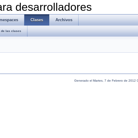
ra desarrolladores
mespaces
Clases
Archivos
de las clases
Generado el Martes, 7 de Febrero de 2012 