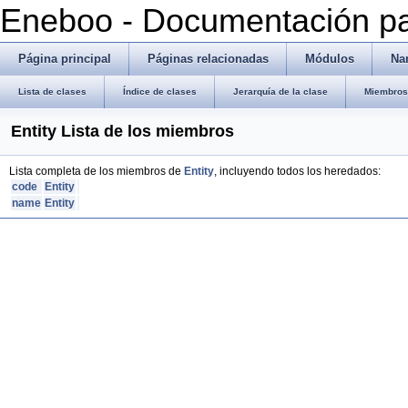
Eneboo - Documentación pa
Página principal
Páginas relacionadas
Módulos
Na
Lista de clases
Índice de clases
Jerarquía de la clase
Miembros 
Entity Lista de los miembros
Lista completa de los miembros de
Entity
, incluyendo todos los heredados:
code
Entity
name
Entity