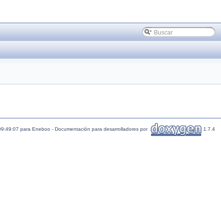
09:49:07 para Eneboo - Documentación para desarrolladores por
1.7.4