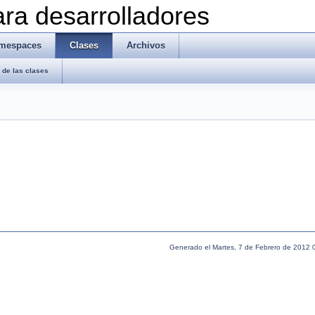
ra desarrolladores
mespaces
Clases
Archivos
de las clases
Generado el Martes, 7 de Febrero de 2012 