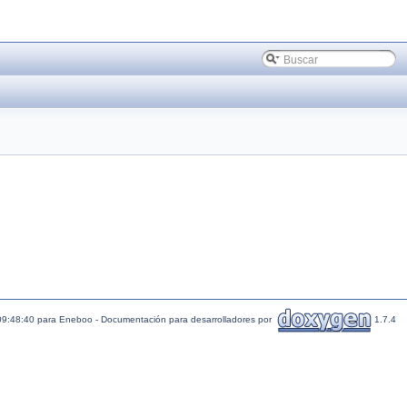
09:48:40 para Eneboo - Documentación para desarrolladores por
1.7.4