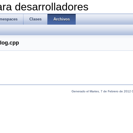
ra desarrolladores
mespaces
Clases
Archivos
alog.cpp
Generado el Martes, 7 de Febrero de 2012 