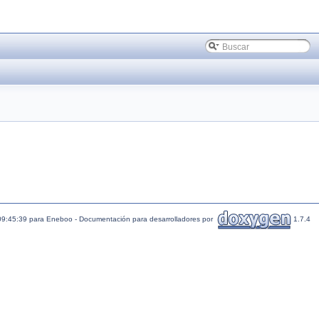
09:45:39 para Eneboo - Documentación para desarrolladores por
1.7.4