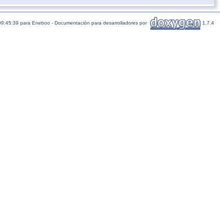
09:45:39 para Eneboo - Documentación para desarrolladores por
1.7.4