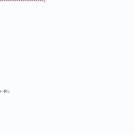
*********************/