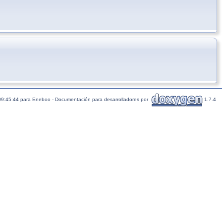
09:45:44 para Eneboo - Documentación para desarrolladores por
1.7.4