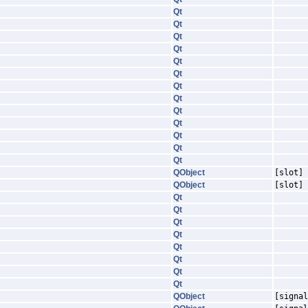
Qt
Qt
Qt
Qt
Qt
Qt
Qt
Qt
Qt
Qt
Qt
Qt
Qt
QObject
[slot]
QObject
[slot]
Qt
Qt
Qt
Qt
Qt
Qt
Qt
Qt
QObject
[signal