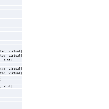
ted, virtual]
ted, virtual]
, slot]
ted, virtual]
ted, virtual]
]
]
, slot]