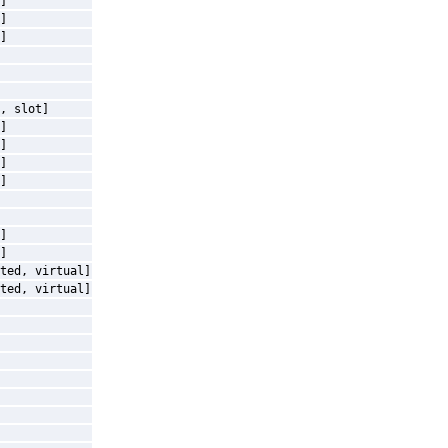
]
]
]
, slot]
]
]
]
]
]
]
ted, virtual]
ted, virtual]