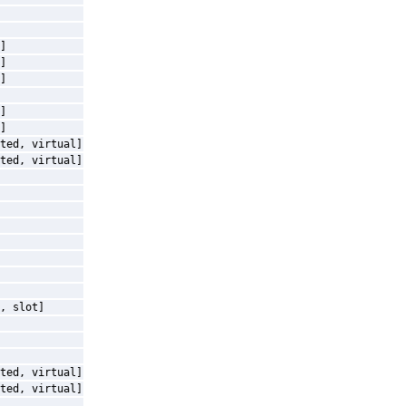
]
]
]
]
]
ted, virtual]
ted, virtual]
, slot]
ted, virtual]
ted, virtual]