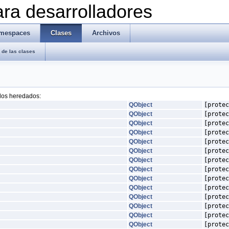
ra desarrolladores
mespaces
Clases
Archivos
de las clases
 los heredados:
QObject
[protec
QObject
[protec
QObject
[protec
QObject
[protec
QObject
[protec
QObject
[protec
QObject
[protec
QObject
[protec
QObject
[protec
QObject
[protec
QObject
[protec
QObject
[protec
QObject
[protec
QObject
[protec