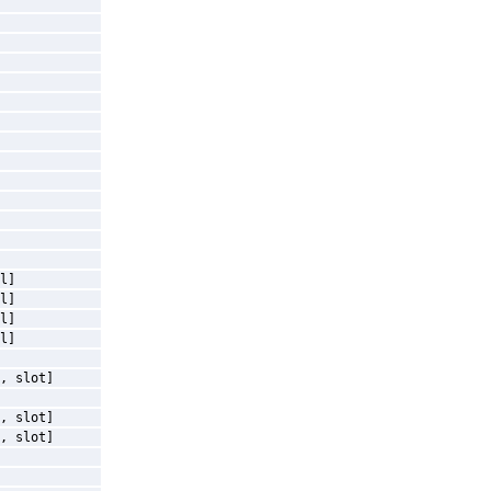
l]
l]
l]
l]
, slot]
, slot]
, slot]