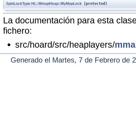
SpinLockType
HL::MmapHeap::MyMapLock
[protected]
La documentación para esta clase 
fichero:
src/hoard/src/heaplayers/
mma
Generado el Martes, 7 de Febrero de 