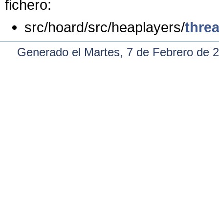
fichero:
src/hoard/src/heaplayers/
thre
Generado el Martes, 7 de Febrero de 