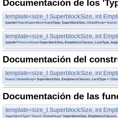
Documentación de los 'Typ
template<size_t SuperblockSize, int Emp
typedef
HoardSuperblock
<LockType, SuperblockSize,
GlobalHeap
>
Hoard:
template<size_t SuperblockSize, int Emp
typedef
ProcessHeap
<SuperblockSize, EmptinessClasses, LockType, bog
Documentación del constru
template<size_t SuperblockSize, int Emp
Hoard::GlobalHeap
< SuperblockSize, EmptinessClasses, LockType >::
Glob
Documentación de las fu
template<size_t SuperblockSize, int Emp
SuperblockType
*
Hoard::GlobalHeap
< SuperblockSize, EmptinessClasses, 