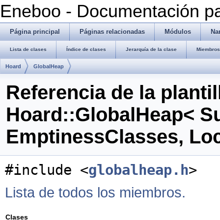
Eneboo - Documentación pa
Página principal
Páginas relacionadas
Módulos
Na
Lista de clases
Índice de clases
Jerarquía de la clase
Miembros 
Hoard
GlobalHeap
Referencia de la plantil
Hoard::GlobalHeap< Su
EmptinessClasses, Lo
#include <
globalheap.h
>
Lista de todos los miembros.
Clases