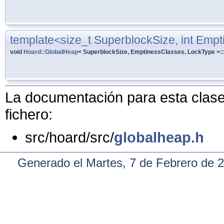
template<size_t SuperblockSize, int Emp
void
Hoard::GlobalHeap
< SuperblockSize, EmptinessClasses, LockType >::
La documentación para esta clase 
fichero:
src/hoard/src/
globalheap.h
Generado el Martes, 7 de Febrero de 