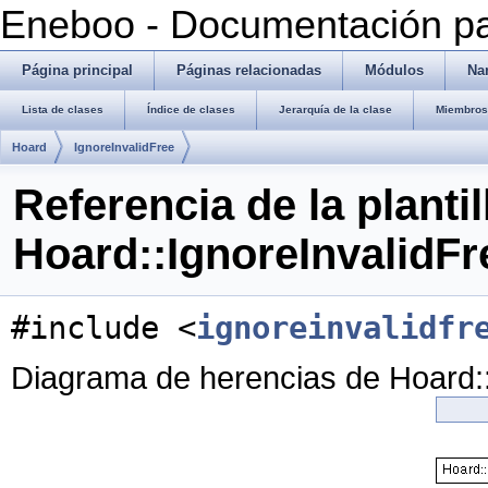
Eneboo - Documentación pa
Página principal
Páginas relacionadas
Módulos
Na
Lista de clases
Índice de clases
Jerarquía de la clase
Miembros 
Hoard
IgnoreInvalidFree
Referencia de la plantil
Hoard::IgnoreInvalidFr
#include <
ignoreinvalidfr
Diagrama de herencias de Hoard::