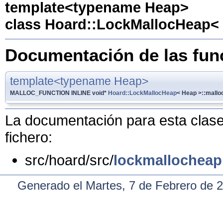
template<typename Heap>
class Hoard::LockMallocHeap<
Documentación de las fu
template<typename Heap>
MALLOC_FUNCTION INLINE void*
Hoard::LockMallocHeap
< Heap >::mallo
La documentación para esta clase 
fichero:
src/hoard/src/
lockmallocheap
Generado el Martes, 7 de Febrero de 