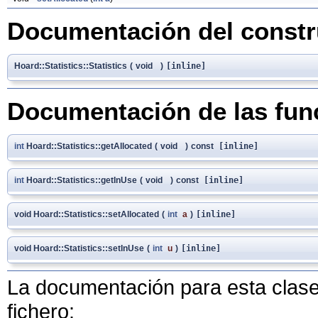
Documentación del constru
Hoard::Statistics::Statistics
(
void
)
[inline]
Documentación de las fu
int
Hoard::Statistics::getAllocated
(
void
)
const
[inline]
int
Hoard::Statistics::getInUse
(
void
)
const
[inline]
void Hoard::Statistics::setAllocated
(
int
a
)
[inline]
void Hoard::Statistics::setInUse
(
int
u
)
[inline]
La documentación para esta clase 
fichero: