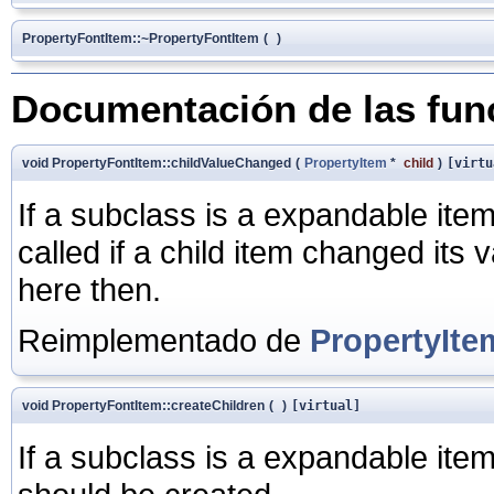
PropertyFontItem::~PropertyFontItem
(
)
Documentación de las fu
void PropertyFontItem::childValueChanged
(
PropertyItem
*
child
)
[virtu
If a subclass is a expandable item
called if a child item changed its 
here then.
Reimplementado de
PropertyIte
void PropertyFontItem::createChildren
(
)
[virtual]
If a subclass is a expandable item,