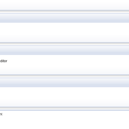
ditor
s: