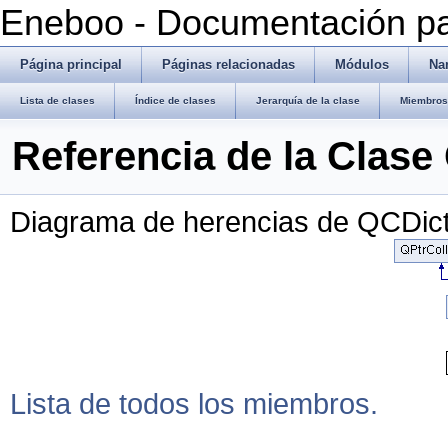
Eneboo - Documentación pa
Página principal
Páginas relacionadas
Módulos
Na
Lista de clases
Índice de clases
Jerarquía de la clase
Miembros 
Referencia de la Clase
Diagrama de herencias de QCDic
Lista de todos los miembros.