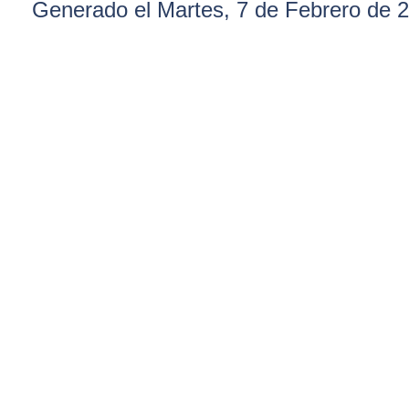
Generado el Martes, 7 de Febrero de 