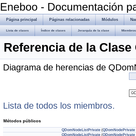
Eneboo - Documentación pa
Página principal
Páginas relacionadas
Módulos
Na
Lista de clases
Índice de clases
Jerarquía de la clase
Miembros 
Referencia de la Clas
Diagrama de herencias de QDomN
Lista de todos los miembros.
Métodos públicos
QDomNodeListPrivate
(
QDomNodePrivate
QDomNodeListPrivate
(
QDomNodePrivate