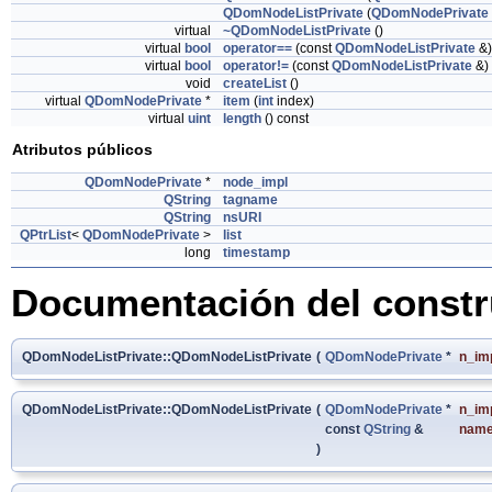
QDomNodeListPrivate
(
QDomNodePrivate
virtual
~QDomNodeListPrivate
()
virtual
bool
operator==
(const
QDomNodeListPrivate
&)
virtual
bool
operator!=
(const
QDomNodeListPrivate
&) 
void
createList
()
virtual
QDomNodePrivate
*
item
(
int
index)
virtual
uint
length
() const
Atributos públicos
QDomNodePrivate
*
node_impl
QString
tagname
QString
nsURI
QPtrList
<
QDomNodePrivate
>
list
long
timestamp
Documentación del constru
QDomNodeListPrivate::QDomNodeListPrivate
(
QDomNodePrivate
*
n_im
QDomNodeListPrivate::QDomNodeListPrivate
(
QDomNodePrivate
*
n_im
const
QString
&
nam
)