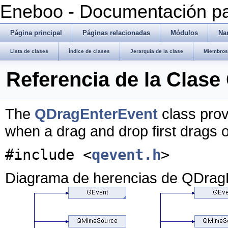
Eneboo - Documentación pa
Página principal
Páginas relacionadas
Módulos
Na
Lista de clases
Índice de clases
Jerarquía de la clase
Miembros 
Referencia de la Clas
The
QDragEnterEvent
class prov
when a drag and drop first drags 
#include <
qevent.h
>
Diagrama de herencias de QDrag