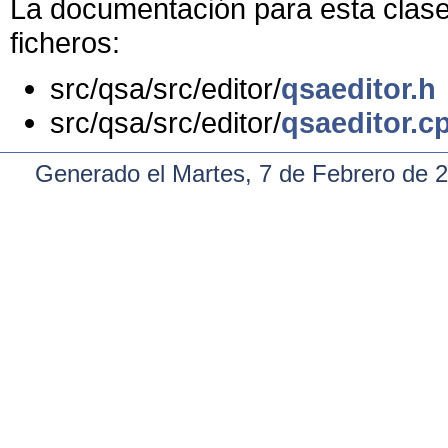
La documentación para esta clase 
ficheros:
src/qsa/src/editor/
qsaeditor.h
src/qsa/src/editor/
qsaeditor.c
Generado el Martes, 7 de Febrero de 