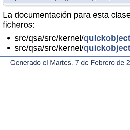
La documentación para esta clase 
ficheros:
src/qsa/src/kernel/
quickobjec
src/qsa/src/kernel/
quickobjec
Generado el Martes, 7 de Febrero de 