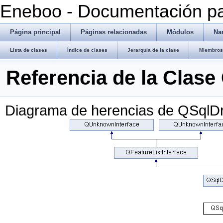
Eneboo - Documentación pa
Página principal
Páginas relacionadas
Módulos
Na
Lista de clases
Índice de clases
Jerarquía de la clase
Miembros 
Referencia de la Clase
Diagrama de herencias de QSqlDr