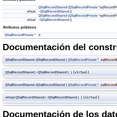
QSqlRecordShared
(
QSqlRecordPrivate
*sqlRecordPr
virtual
~QSqlRecordShared
()
QSqlRecordShared
(
QSqlRecordPrivate
*sqlRecordPr
virtual
~QSqlRecordShared
()
Atributos públicos
QSqlRecordPrivate
*
d
Documentación del constru
QSqlRecordShared::QSqlRecordShared
(
QSqlRecordPrivate
*
sqlRecordP
QSqlRecordShared::~QSqlRecordShared
(
)
[virtual]
QSqlRecordShared::QSqlRecordShared
(
QSqlRecordPrivate
*
sqlRecordP
virtual QSqlRecordShared::~QSqlRecordShared
(
)
[virtual]
Documentación de los da