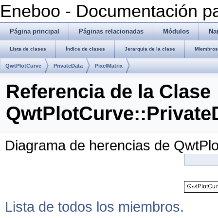
Eneboo - Documentación pa
Página principal
Páginas relacionadas
Módulos
Na
Lista de clases
Índice de clases
Jerarquía de la clase
Miembros 
QwtPlotCurve
PrivateData
PixelMatrix
Referencia de la Clase
QwtPlotCurve::PrivateD
Diagrama de herencias de QwtPlot
Lista de todos los miembros.