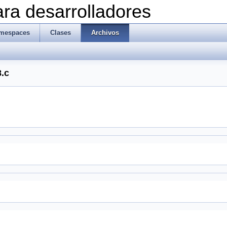
ra desarrolladores
mespaces
Clases
Archivos
8.c