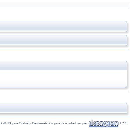
09:46:23 para Eneboo - Documentación para desarrolladores por
1.7.4