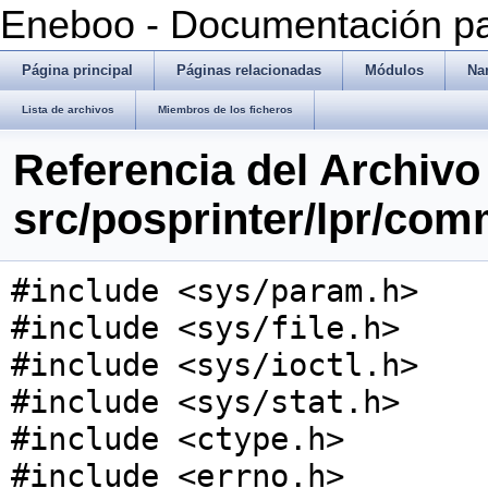
Eneboo - Documentación pa
Página principal
Páginas relacionadas
Módulos
Na
Lista de archivos
Miembros de los ficheros
Referencia del Archivo
src/posprinter/lpr/co
#include <sys/param.h>
#include <sys/file.h>
#include <sys/ioctl.h>
#include <sys/stat.h>
#include <ctype.h>
#include <errno.h>