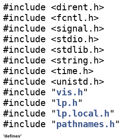
#include <dirent.h>
#include <fcntl.h>
#include <signal.h>
#include <stdio.h>
#include <stdlib.h>
#include <string.h>
#include <time.h>
#include <unistd.h>
#include "
vis.h
"
#include "
lp.h
"
#include "
lp.local.h
"
#include "
pathnames.h
"
'defines'