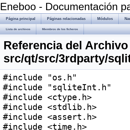
Eneboo - Documentación pa
Página principal
Páginas relacionadas
Módulos
Na
Lista de archivos
Miembros de los ficheros
Referencia del Archivo
src/qt/src/3rdparty/sqli
#include "os.h"
#include "sqliteInt.h"
#include <ctype.h>
#include <stdlib.h>
#include <assert.h>
#include <time.h>