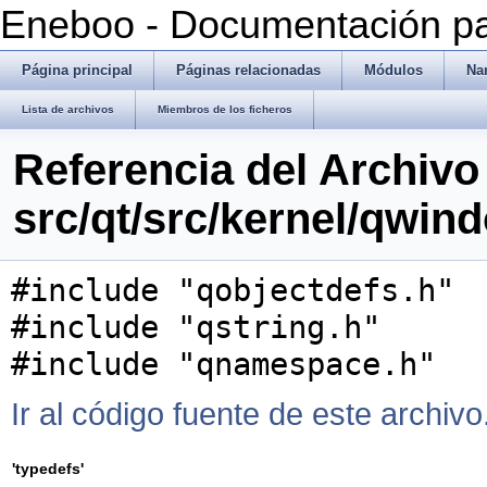
Eneboo - Documentación pa
Página principal
Páginas relacionadas
Módulos
Na
Lista de archivos
Miembros de los ficheros
Referencia del Archivo
src/qt/src/kernel/qwin
#include "qobjectdefs.h"
#include "qstring.h"
#include "qnamespace.h"
Ir al código fuente de este archivo
'typedefs'