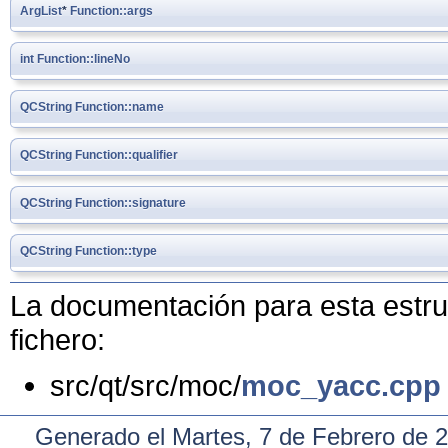
ArgList
*
Function::args
int
Function::lineNo
QCString
Function::name
QCString
Function::qualifier
QCString
Function::signature
QCString
Function::type
La documentación para esta estruc
fichero:
src/qt/src/moc/
moc_yacc.cpp
Generado el Martes, 7 de Febrero de 