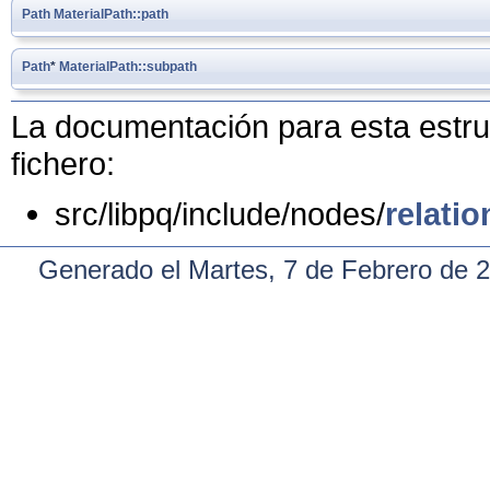
Path
MaterialPath::path
Path
*
MaterialPath::subpath
La documentación para esta estruc
fichero:
src/libpq/include/nodes/
relatio
Generado el Martes, 7 de Febrero de 