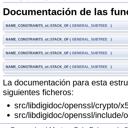
Documentación de las fu
NAME_CONSTRAINTS_st::STACK_OF
(
GENERAL_SUBTREE
)
NAME_CONSTRAINTS_st::STACK_OF
(
GENERAL_SUBTREE
)
NAME_CONSTRAINTS_st::STACK_OF
(
GENERAL_SUBTREE
)
NAME_CONSTRAINTS_st::STACK_OF
(
GENERAL_SUBTREE
)
La documentación para esta estruc
siguientes ficheros:
src/libdigidoc/openssl/crypto/x
src/libdigidoc/openssl/include/