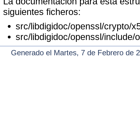
La documentación para esta estruc
siguientes ficheros:
src/libdigidoc/openssl/crypto/x
src/libdigidoc/openssl/include/
Generado el Martes, 7 de Febrero de 