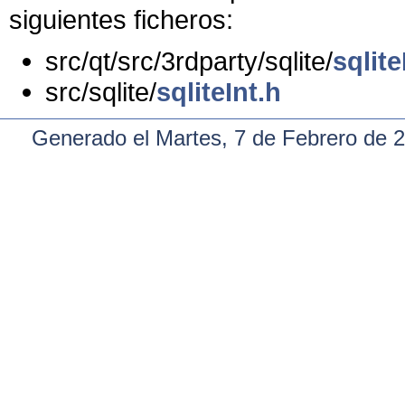
siguientes ficheros:
src/qt/src/3rdparty/sqlite/
sqlite
src/sqlite/
sqliteInt.h
Generado el Martes, 7 de Febrero de 