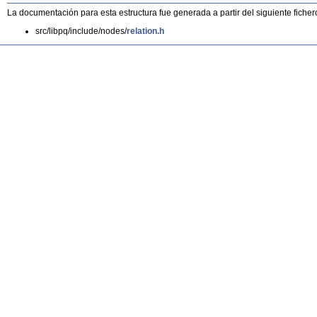
La documentación para esta estructura fue generada a partir del siguiente ficher
src/libpq/include/nodes/
relation.h