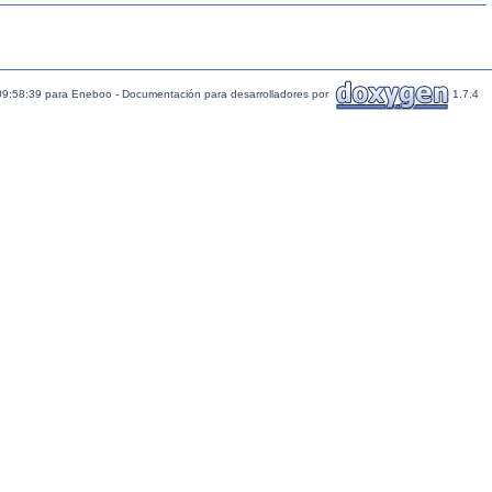
09:58:39 para Eneboo - Documentación para desarrolladores por
1.7.4