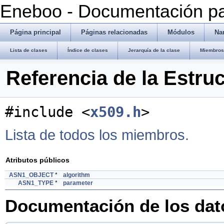
Eneboo - Documentación pa
Página principal
Páginas relacionadas
Módulos
Na
Lista de clases
Índice de clases
Jerarquía de la clase
Miembros 
Referencia de la Estru
#include <
x509.h
>
Lista de todos los miembros.
Atributos públicos
ASN1_OBJECT
*
algorithm
ASN1_TYPE
*
parameter
Documentación de los da