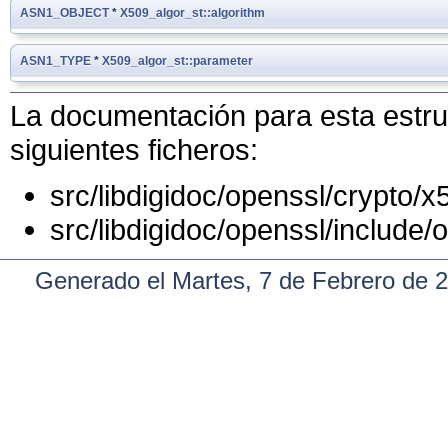
ASN1_OBJECT
*
X509_algor_st::algorithm
ASN1_TYPE
*
X509_algor_st::parameter
La documentación para esta estruc
siguientes ficheros:
src/libdigidoc/openssl/crypto/x
src/libdigidoc/openssl/include/
Generado el Martes, 7 de Febrero de 