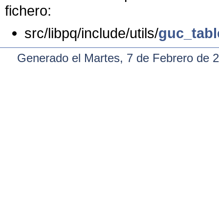
fichero:
src/libpq/include/utils/
guc_tabl
Generado el Martes, 7 de Febrero de 