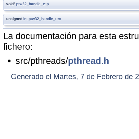
void*
ptw32_handle_t::p
unsigned
int
ptw32_handle_t::x
La documentación para esta estruc
fichero:
src/pthreads/
pthread.h
Generado el Martes, 7 de Febrero de 